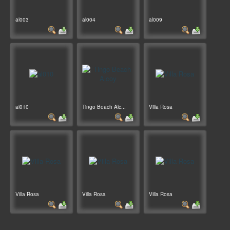
al003
al004
al009
al010
Tingo Beach Alc...
Villa Rosa
Villa Rosa
Villa Rosa
Villa Rosa