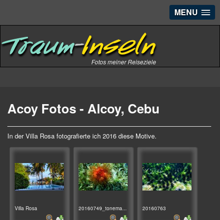
MENU
Fotos meiner Reiseziele
Acoy Fotos - Alcoy, Cebu
In der Villa Rosa fotografierte ich 2016 diese Motive.
Villa Rosa
20160749_tonema...
20160763