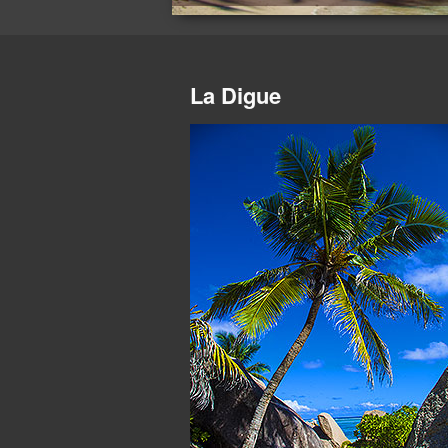
La Digue