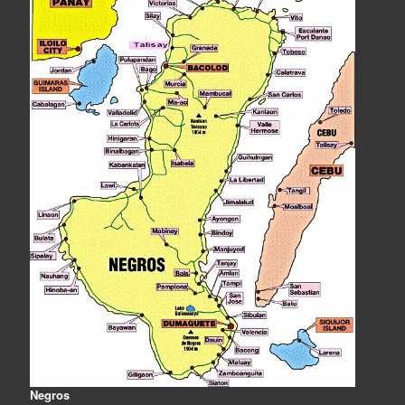
Negros