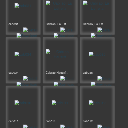
cab031
Cabilao, La Est...
Cabilao, La Est...
cab034
Cabilao Hausrif...
cab035
cab010
cab011
cab012