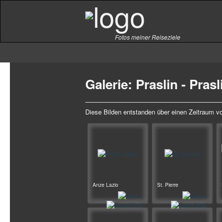
Fotos meiner Reiseziele
Galerie: Praslin - Pras
Diese Bilden entstanden über einen Zeitraum v
Anze Lazio
St. Pierre