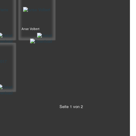
Anse Volbert
Seite 1 von 2